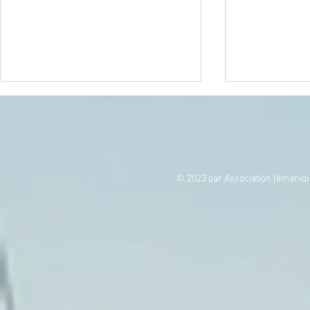
Newsletter mai 2026
© 2023 par Association lémanique
Invitation aux A
(AGO & AGE)