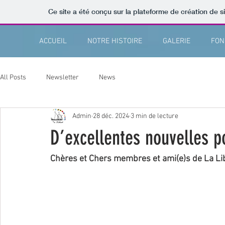
Ce site a été conçu sur la plateforme de création de s
ACCUEIL
NOTRE HISTOIRE
GALERIE
FON
All Posts
Newsletter
News
Admin
28 déc. 2024
3 min de lecture
D’excellentes nouvelles p
Chères et Chers membres et ami(e)s de La Li