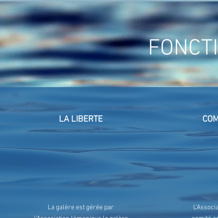
FONCT
LA LIBERTE
COM
La galère est gérée par
L'Associ