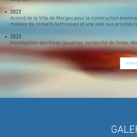
2022
Accord de la Ville de Morges pour la construction éventue
matière de conseils techniques et une aide aux procédure
2023
Investigation des fonds lacustres, recherche de fonds,
Info
GALE