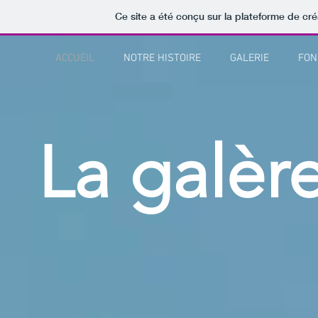
Ce site a été conçu sur la plateforme de cré
ACCUEIL
NOTRE HISTOIRE
GALERIE
FON
La galère